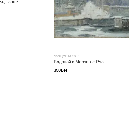
Артикул: 1398018
Водопой в Марли-ле-Руа
350Lei