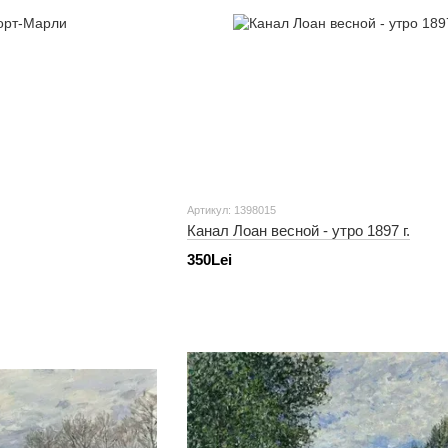
Артикул: 1398015
Канал Лоан весной - утро 1897 г.
350Lei