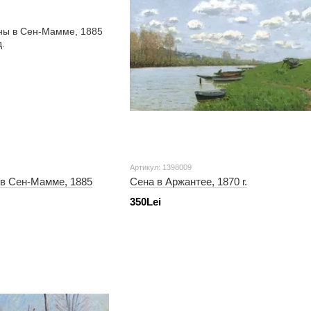
Артикул: 1398009
 в Сен-Мамме, 1885
Сена в Аржантее, 1870 г.
350Lei