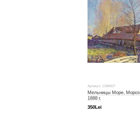
Артикул: 1398007
Мельницы Море, Мороз,
1888 г.
350Lei