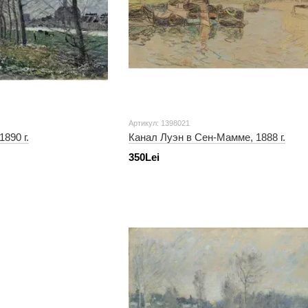
Артикул: 1398021
890 г.
Канал Луэн в Сен-Мамме, 1888 г.
350Lei