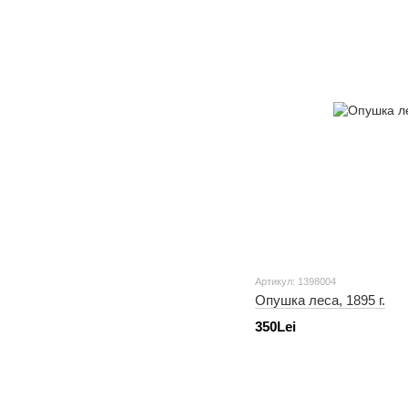
Артикул: 1398004
Опушка леса, 1895 г.
350Lei