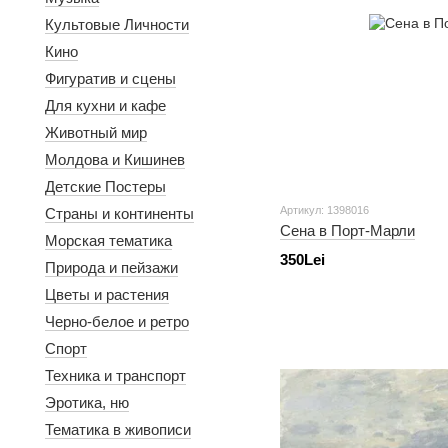
Культовые Личности
Кино
Фигуратив и сцены
Для кухни и кафе
Животный мир
Молдова и Кишинев
Детские Постеры
Артикул: 1398016
Страны и континенты
Сена в Порт-Марли
Морская тематика
350Lei
Природа и пейзажи
Цветы и растения
Черно-белое и ретро
Спорт
Техника и транспорт
Эротика, ню
Тематика в живописи