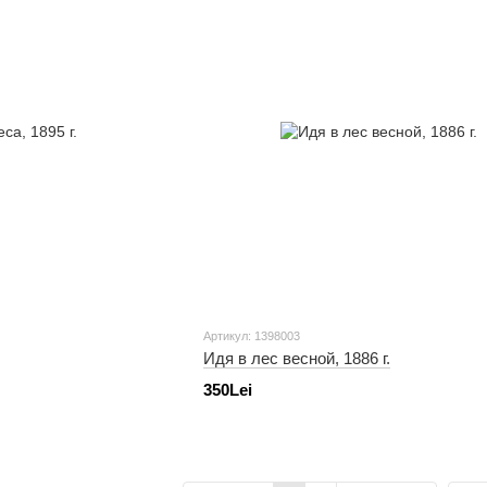
Артикул: 1398003
Идя в лес весной, 1886 г.
350Lei