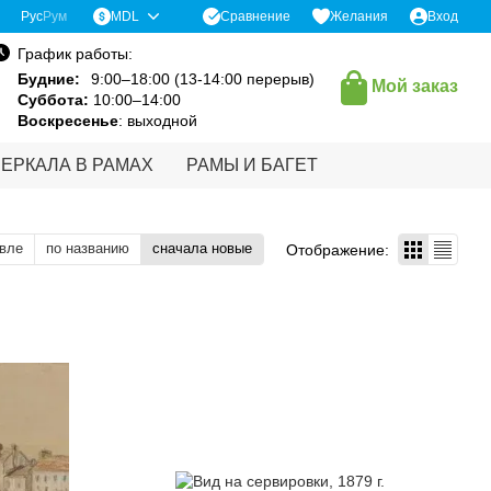
Сравнение
Рус
Рум
MDL
Желания
Вход
График работы:
Будние:
9:00–18:00 (13-14:00 перерыв)
Мой заказ
Суббота:
10:00–14:00
Воскресенье
: выходной
ЗЕРКАЛА В РАМАХ
РАМЫ И БАГЕТ
вле
по названию
сначала новые
Отображение: