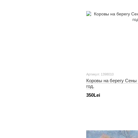
Артикул: 1398010
Коровы на берегу Сены
год.
350Lei