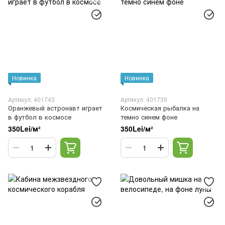
Новинка
Новинка
Артикул: 401743
Артикул: 401739
Оранжевый астронавт играет
Космическая рыбалка на
в футбол в космосе
темно синем фоне
350Lei/м²
350Lei/м²