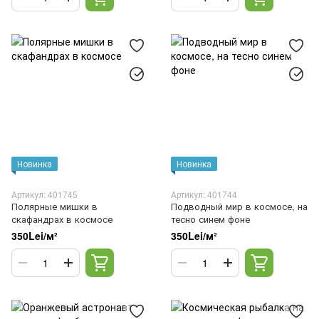
Новинка
Новинка
Артикул: 401745
Артикул: 401744
Полярные мишки в
Подводный мир в космосе, на
скафандрах в космосе
тесно синем фоне
350Lei/м²
350Lei/м²