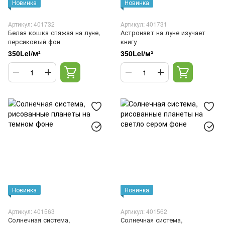
Новинка
Новинка
Артикул: 401732
Артикул: 401731
Белая кошка спяжая на луне,
Астронавт на луне изучает
персиковый фон
книгу
350Lei/м²
350Lei/м²
Новинка
Новинка
Артикул: 401563
Артикул: 401562
Солнечная система,
Солнечная система,