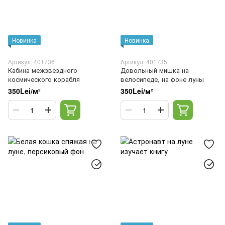
Новинка
Новинка
Артикул: 401736
Артикул: 401735
Кабина межзвездного
Довольный мишка на
космического корабля
велосипеде, на фоне луны
350Lei/м²
350Lei/м²