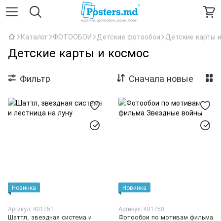
Каталог
ФОТООБОИ
Детские фотообои
Детские карты 
Детские карты и космос
Фильтр
Сначала новые
Новинка
Новинка
Артикул: 401751
Артикул: 401750
Шаттл, звездная система и
Фотообои по мотивам фильма