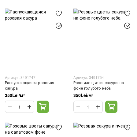
Артикул: 3491747
Артикул: 3491754
Распускающаяся розовая
Розовые цветы сакуры на
сакура
фоне голубого неба
350Lei/м²
350Lei/м²