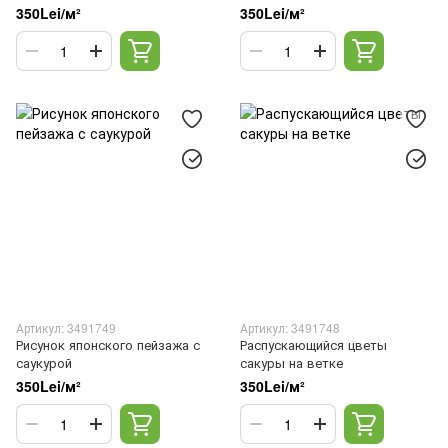
350Lei/м²
350Lei/м²
Артикул: 3491749
Артикул: 3491748
Рисунок японского пейзажа с
Распускающийся цветы
саукурой
сакуры на ветке
350Lei/м²
350Lei/м²