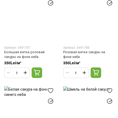
Артикул: 3491767
Артикул: 3491766
Большая ветка розовай
Розовая ветка сакуры на
сакуры на фоне неба
фоне неба
350Lei/м²
350Lei/м²