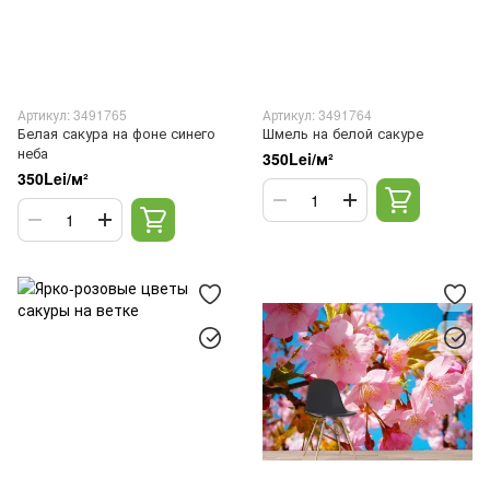
Артикул: 3491765
Артикул: 3491764
Белая сакура на фоне синего
Шмель на белой сакуре
неба
350Lei/м²
350Lei/м²