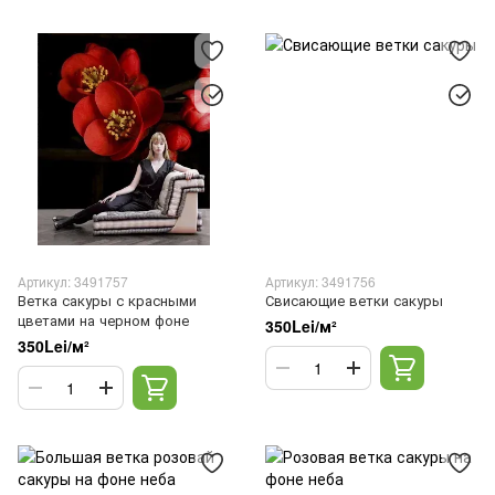
Артикул: 3491757
Артикул: 3491756
Ветка сакуры с красными
Свисающие ветки сакуры
цветами на черном фоне
350Lei/м²
350Lei/м²