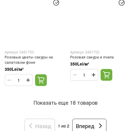
Артикул: 3491753
Артикул: 3491752
Розовые цветы сакуры на
Розовая сакура и пчела
салатовом фоне
350Lei/м²
350Lei/м²
Показать еще 18 товаров
Назад
Вперед
1
из 2