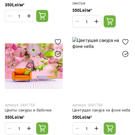
листья
350Lei/м²
350Lei/м²
Артикул: 3491759
Артикул: 3491758
Цветы сакуры и бабочки
Цветущая сакура на фоне неба
350Lei/м²
350Lei/м²