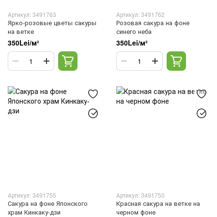
Артикул: 3491763
Артикул: 3491762
Ярко-розовые цветы сакуры
Розовая сакура на фоне
на ветке
синего неба
350Lei/м²
350Lei/м²
Артикул: 3491755
Артикул: 3491750
Сакура на фоне Японского
Красная сакура на ветке на
храм Кинкаку-дзи
черном фоне