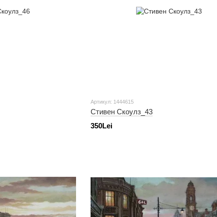
Артикул: 1444615
Стивен Скоулз_43
350Lei