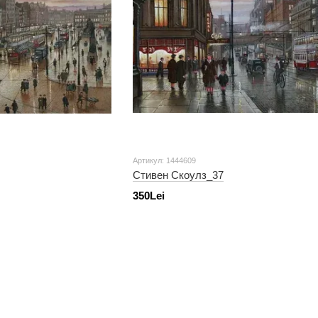
Артикул: 1444609
Стивен Скоулз_37
350Lei