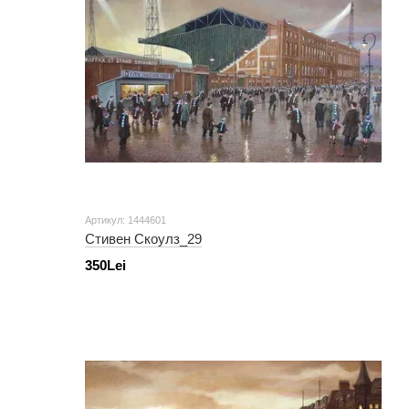
Артикул: 1444601
Стивен Скоулз_29
350Lei