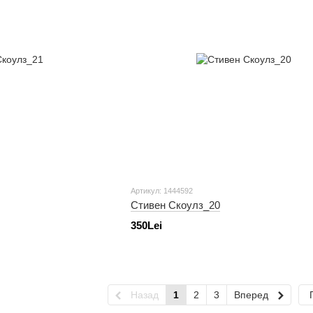
Артикул: 1444592
Стивен Скоулз_20
350Lei
Назад
1
2
3
Вперед