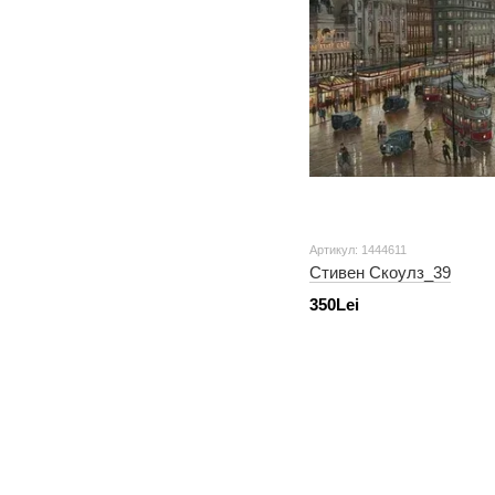
Артикул: 1444611
Стивен Скоулз_39
350Lei