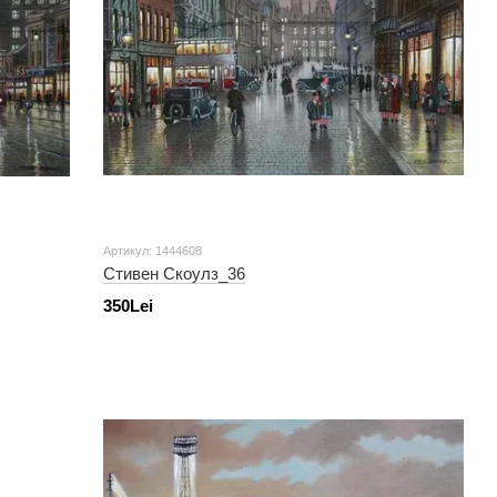
Артикул: 1444608
Стивен Скоулз_36
350Lei