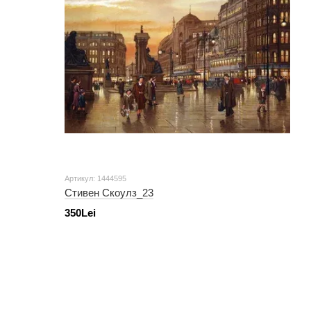
Артикул: 1444595
Стивен Скоулз_23
350Lei