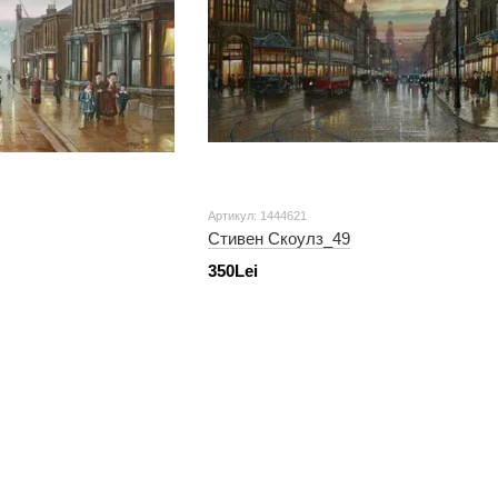
Артикул: 1444621
Стивен Скоулз_49
350Lei