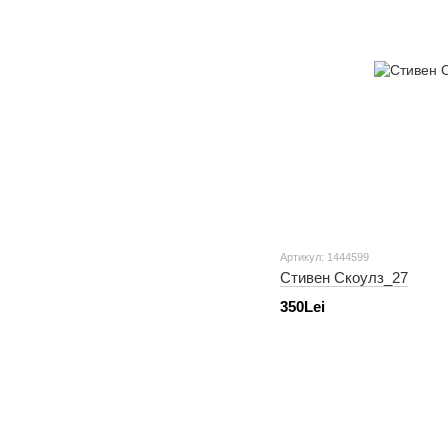
Артикул: 1444599
Стивен Скоулз_27
350Lei