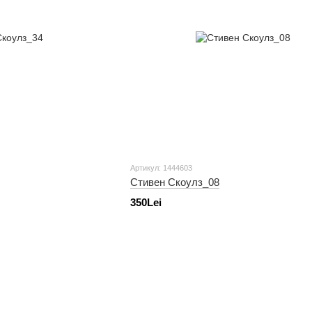
Артикул: 1444603
Стивен Скоулз_08
350Lei