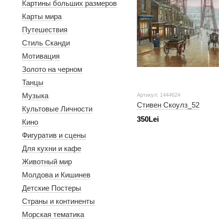
Картины больших размеров
Карты мира
Путешествия
Стиль Сканди
Мотивация
Золото на черном
Танцы
Музыка
Артикул: 1444624
Стивен Скоулз_52
Культовые Личности
350Lei
Кино
Фигуратив и сцены
Для кухни и кафе
Животный мир
Молдова и Кишинев
Детские Постеры
Страны и континенты
Морская тематика