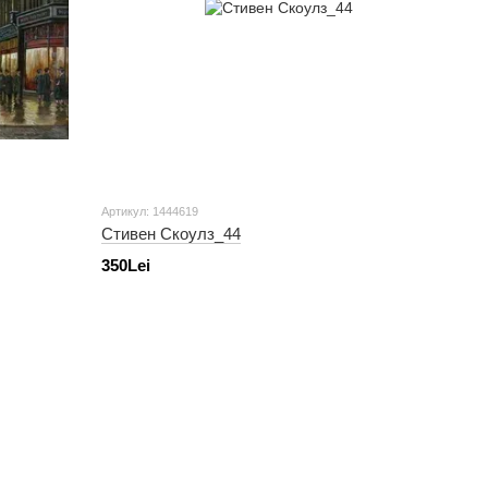
Артикул: 1444619
Стивен Скоулз_44
350Lei