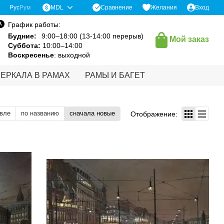
Сравнение
Рус
Рум
MDL
Желания
Вход
График работы:
Будние:
9:00–18:00 (13-14:00 перерыв)
Мой заказ
Суббота:
10:00–14:00
Воскресенье
: выходной
ЗЕРКАЛА В РАМАХ
РАМЫ И БАГЕТ
вле
по названию
сначала новые
Отображение: