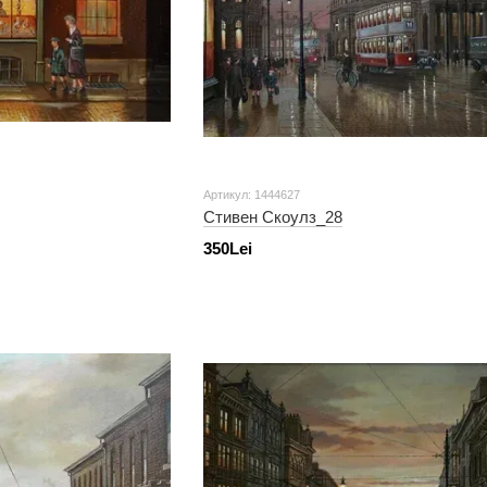
Артикул: 1444627
Стивен Скоулз_28
350Lei