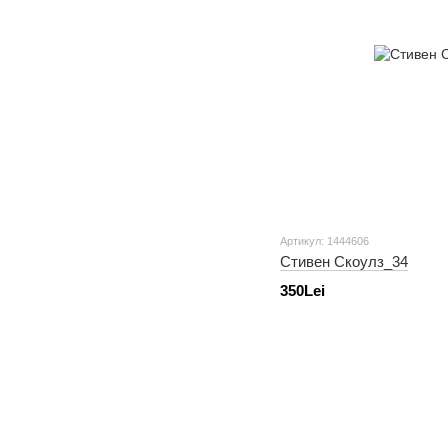
Артикул: 1444606
Стивен Скоулз_34
350Lei