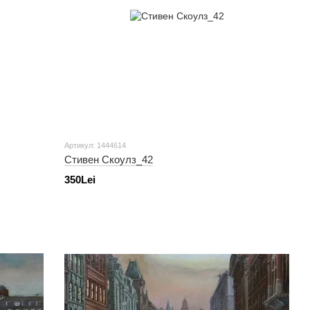
Артикул: 1444614
Стивен Скоулз_42
350Lei