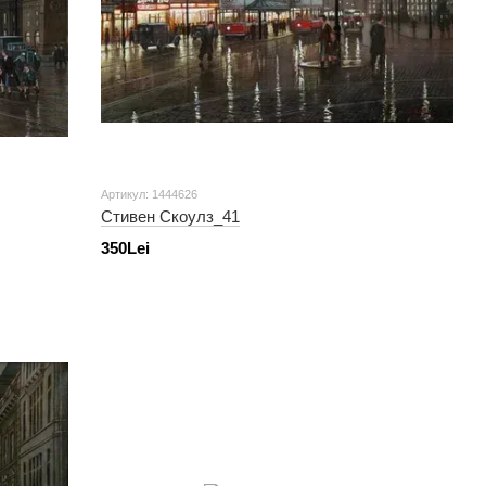
Артикул: 1444626
Стивен Скоулз_41
350Lei