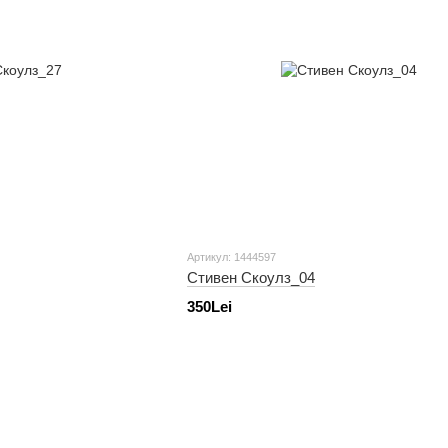
Артикул: 1444597
Стивен Скоулз_04
350Lei