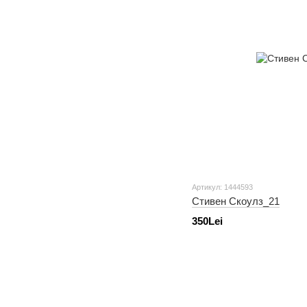
Артикул: 1444593
Стивен Скоулз_21
350Lei