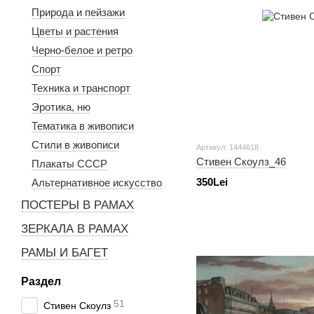
Природа и пейзажи
Цветы и растения
Черно-белое и ретро
Спорт
Техника и транспорт
Эротика, ню
Тематика в живописи
Стили в живописи
Артикул: 1444618
Стивен Скоулз_46
Плакаты СССР
350Lei
Альтернативное искусство
ПОСТЕРЫ В РАМАХ
ЗЕРКАЛА В РАМАХ
РАМЫ И БАГЕТ
Раздел
51
Стивен Скоулз