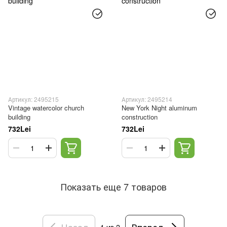
Артикул: 2495215
Артикул: 2495214
Vintage watercolor church
New York Night aluminum
building
construction
732Lei
732Lei
Показать еще 7 товаров
Назад
Вперед