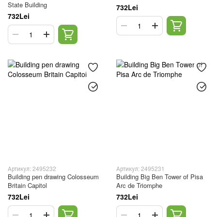
State Building
732Lei
732Lei
Артикул: 2495232
Артикул: 2495231
Building pen drawing Colosseum
Building Big Ben Tower of Pisa
Britain Capitol
Arc de Triomphe
732Lei
732Lei