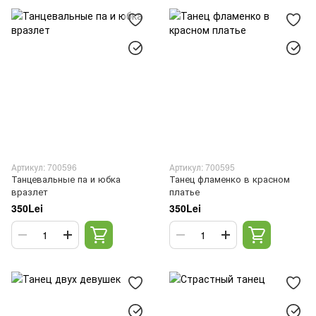
Артикул: 700596
Артикул: 700595
Танцевальные па и юбка
Танец фламенко в красном
вразлет
платье
350Lei
350Lei