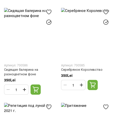
Артикул: 700586
Артикул: 700585
Сидящая балерина на
Серебряное Королевство
разноцветном фоне
350Lei
350Lei