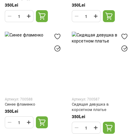
350Lei
350Lei
Артикул: 700588
Артикул: 700587
Синее фламенко
Сидящая девушка в
корсетном платье
350Lei
350Lei