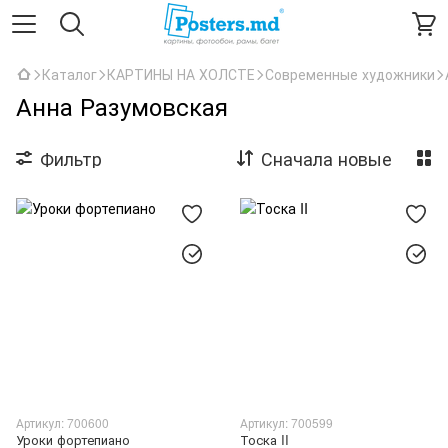
Каталог
КАРТИНЫ НА ХОЛСТЕ
Современные художники
Анна Разумовская
Фильтр
Сначала новые
Артикул: 700600
Артикул: 700599
Уроки фортепиано
Тоска II