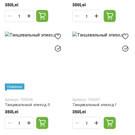
350Lei
350Lei
Новинка
Артикул: 700598
Артикул: 700597
Танцевальный эпизод II
Танцевальный эпизод I
350Lei
350Lei