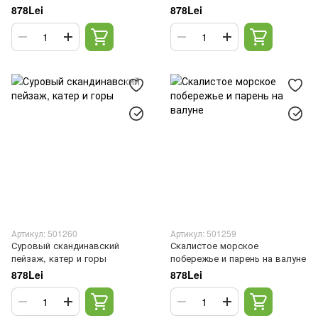
878Lei
878Lei
Артикул: 501260
Артикул: 501259
Суровый скандинавский
Скалистое морское
пейзаж, катер и горы
побережье и парень на валуне
878Lei
878Lei