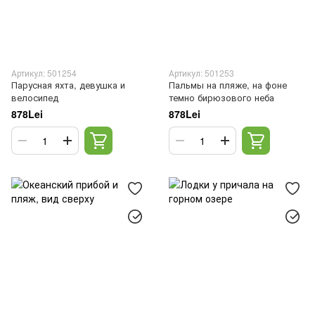
Артикул: 501254
Артикул: 501253
Парусная яхта, девушка и
Пальмы на пляже, на фоне
велосипед
темно бирюзового неба
878Lei
878Lei