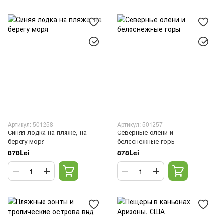
Артикул: 501258
Артикул: 501257
Синяя лодка на пляже, на
Северные олени и
берегу моря
белоснежные горы
878Lei
878Lei