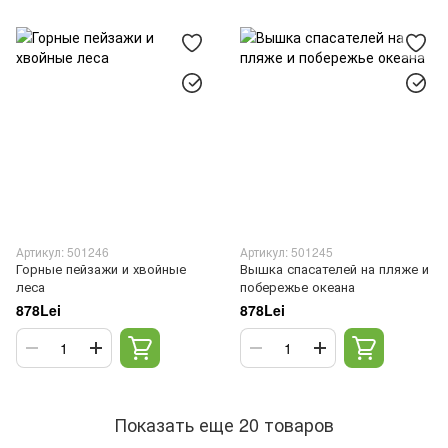
Артикул: 501246
Артикул: 501245
Горные пейзажи и хвойные
Вышка спасателей на пляже и
леса
побережье океана
878Lei
878Lei
Показать еще 20 товаров