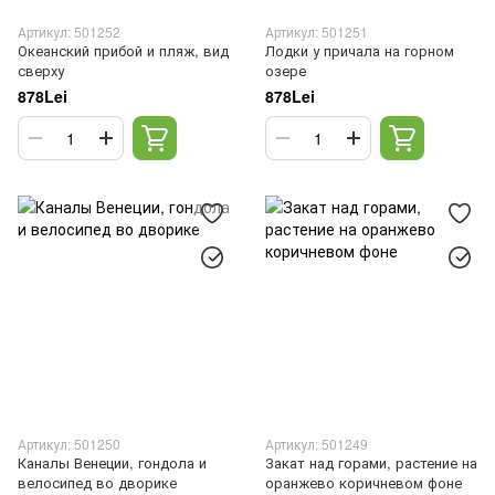
Артикул: 501252
Артикул: 501251
Океанский прибой и пляж, вид
Лодки у причала на горном
сверху
озере
878Lei
878Lei
Артикул: 501250
Артикул: 501249
Каналы Венеции, гондола и
Закат над горами, растение на
велосипед во дворике
оранжево коричневом фоне