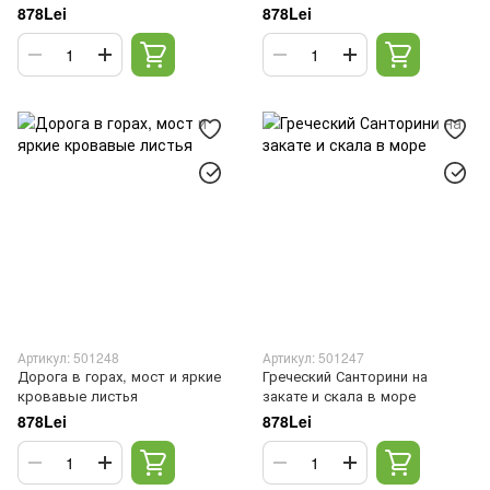
878Lei
878Lei
Артикул: 501248
Артикул: 501247
Дорога в горах, мост и яркие
Греческий Санторини на
кровавые листья
закате и скала в море
878Lei
878Lei