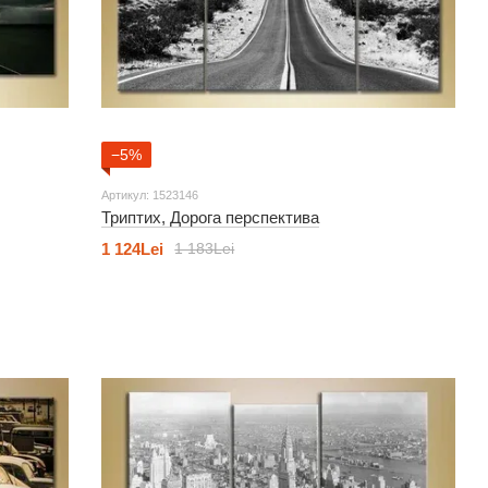
−5%
Артикул: 1523146
Триптих, Дорога перспектива
1 124Lei
1 183Lei