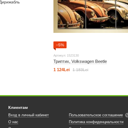
−5%
Артикул: 1523130
Триптих, Volkswagen Beetle
1 124Lei
1 183Lei
Клиентам
Вход в личный кабинет
Пользовательское соглашение
О нас
Политика конфиденциальности