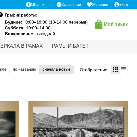
Сравнение
MDL
Желания
Вход
График работы:
Будние:
9:00–18:00 (13-14:00 перерыв)
Мой заказ
Суббота:
10:00–14:00
Воскресенье
: выходной
ЗЕРКАЛА В РАМАХ
РАМЫ И БАГЕТ
вле
по названию
сначала новые
Отображение: