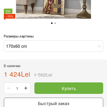
Хит
−10%
Размеры картины
170x60 cm
В наличии
1 424Lei
1 582Lei
Купить
Быстрый заказ