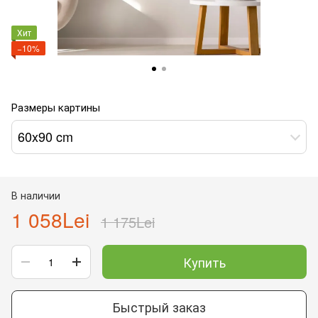
Хит
−10%
Размеры картины
60x90 cm
В наличии
1 058Lei
1 175Lei
Купить
Быстрый заказ