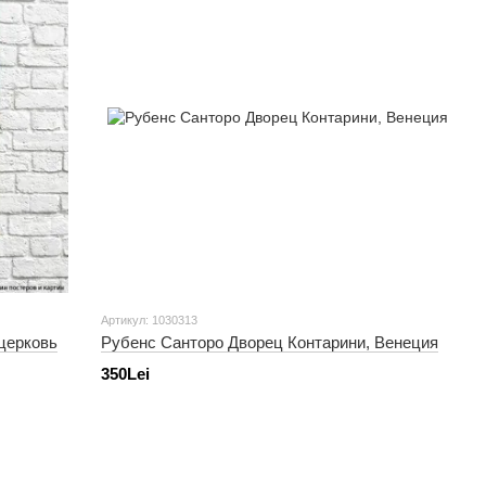
Артикул: 1030313
церковь
Рубенс Санторо Дворец Контарини, Венеция
350Lei