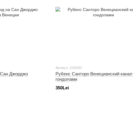
Артикул: 1030282
 Сан Джорджо
Рубенс Санторо Венецианский канал
гондолами
350Lei