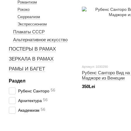
Романтизм
Рококо
Сюрреализм
Экспрессионизм
Плакаты СССР
Альтернативное искусство
ПОСТЕРЫ В РАМАХ
ЗЕРКАЛА В РАМАХ
Артикул: 1030290
РАМЫ И БАГЕТ
Рубенс Санторо Вид на
Маджоре из Венеции
Раздел
350Lei
56
Рубенс Санторо
56
Архитектура
56
Академизм