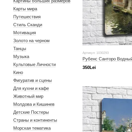
Картины больших размеров
Карты мира
Путешествия
Стиль Сканди
Мотивация
Золото на черном
Танцы
Артикул: 1030293
Музыка
Рубенс Санторо Водный
Культовые Личности
350Lei
Кино
Фигуратив и сцены
Для кухни и кафе
Животный мир
Молдова и Кишинев
Детские Постеры
Страны и континенты
Морская тематика