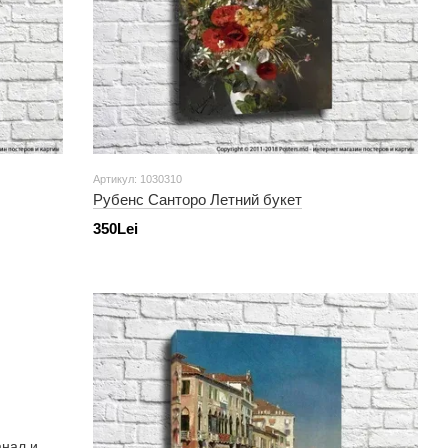
Артикул: 1030310
Рубенс Санторо Летний букет
350Lei