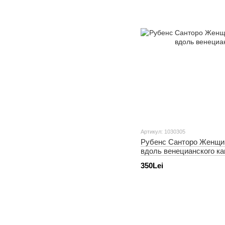
Артикул: 1030305
Рубенс Санторо Женщи
вдоль венецианского к
350Lei