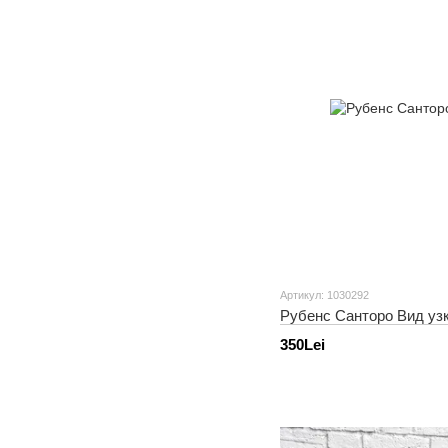
Артикул: 1030292
Рубенс Санторо Вид уз
350Lei