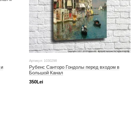
Артикул: 1030298
 и
Рубенс Санторо Гондолы перед входом в
Большой Канал
350Lei