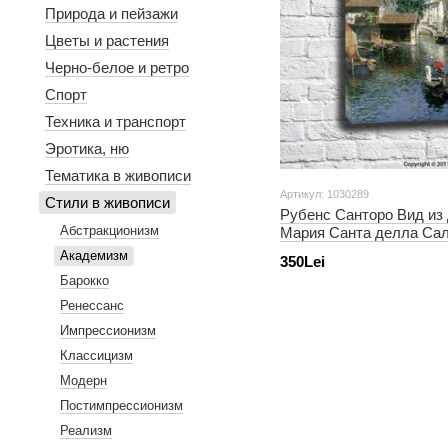
Природа и пейзажи
Цветы и растения
Черно-белое и ретро
Спорт
Техника и транспорт
Эротика, ню
Тематика в живописи
Артикул: 1030289
Стили в живописи
Рубенс Санторо Вид из
Абстракционизм
Мария Санта делла Са
Академизм
350Lei
Барокко
Ренессанс
Импрессионизм
Классицизм
Модерн
Постимпрессионизм
Реализм