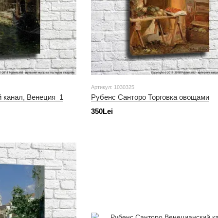
Артикул: 1030325
 канал, Венеция_1
Рубенс Санторо Торговка овощами
350Lei