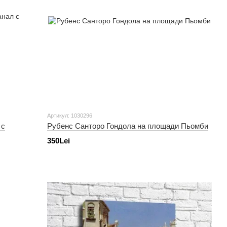
Артикул: 1030296
 с
Рубенс Санторо Гондола на площади Пьомби
350Lei