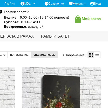
Сравнение
Рус
Рум
MDL
Желания
Вход
График работы:
Будние:
9:00–18:00 (13-14:00 перерыв)
Мой заказ
Суббота:
10:00–14:00
Воскресенье
: выходной
ЗЕРКАЛА В РАМАХ
РАМЫ И БАГЕТ
вле
по названию
сначала новые
Отображение: