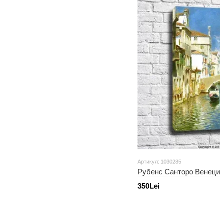
Артикул: 1030285
Рубенс Санторо Венеци
350Lei