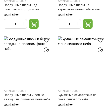
Артикул: 400005
Артикул: 400004
Воздушные шары над
Воздушные шары на
сказочным городом на
кирпичном фоне с облаками
голубом фоне неба
350Lei/м²
350Lei/м²
Артикул: 400003
Артикул: 400002
Воздушные шары и белые
Бумажные самолетики на
звезды на лиловом фоне неба
фоне лилового неба
350Lei/м²
350Lei/м²