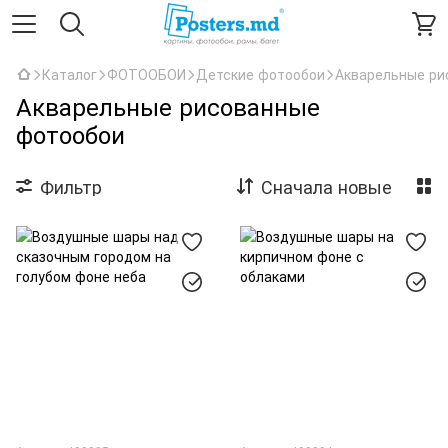
Каталог
ФОТООБОИ
Детские фотообои
Акварельные ри
Акварельные рисованные
фотообои
Фильтр
Сначала новые