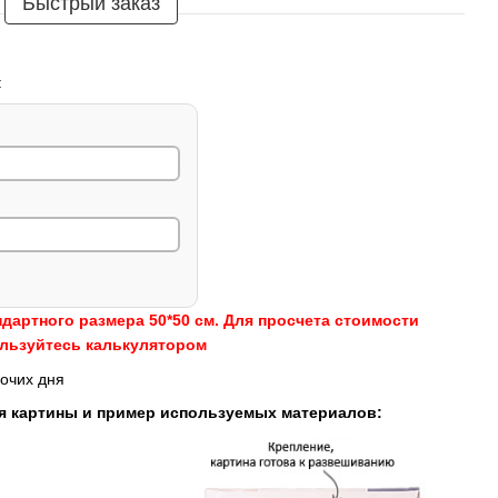
Быстрый заказ
:
ндартного размера 50*50 см. Для просчета стоимости
ользуйтесь калькулятором
очих дня
я картины и пример используемых материалов: