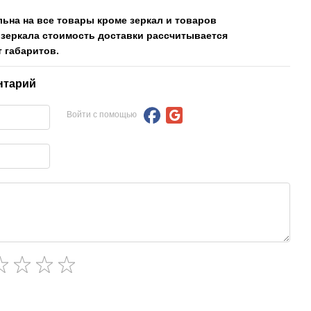
льна на все товары кроме зеркал и товаров
 зеркала стоимость доставки рассчитывается
 габаритов.
нтарий
Войти с помощью