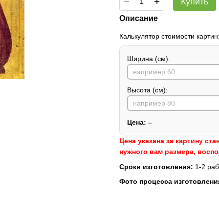
Купить
Описание
Калькулятор стоимости картин
Ширина (см):
Высота (см):
Цена:
–
Цена указана за картину ста
нужного вам размера, восп
Сроки изготовления:
1-2 раб
Фото процесса изготовлени