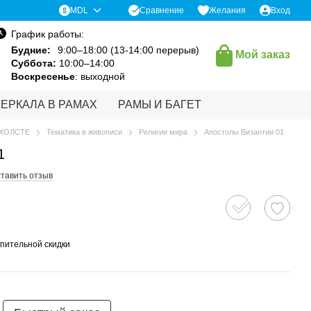
Сравнение
MDL
Желания
Вход
График работы:
Будние:
9:00–18:00 (13-14:00 перерыв)
Мой заказ
Суббота:
10:00–14:00
Воскресенье
: выходной
ЗЕРКАЛА В РАМАХ
РАМЫ И БАГЕТ
 ХОЛСТЕ
Тематика в живописи
Религии мира
Апостолы Византии 01
1
тавить отзыв
пительной скидки