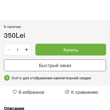
В наличии
350Lei
Купить
Быстрый заказ
Войти
для отображения накопительной скидки
%
В избранное
К сравнению
Описание