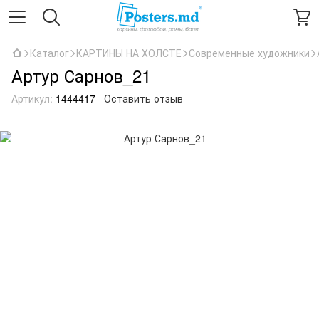
Каталог
КАРТИНЫ НА ХОЛСТЕ
Современные художники
Артур Сарнов_21
Артикул:
1444417
Оставить отзыв