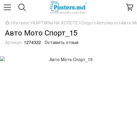
Каталог
КАРТИНЫ НА ХОЛСТЕ
Спорт
Авто/мото
Авто М
Авто Мото Спорт_15
Артикул:
1274322
Оставить отзыв