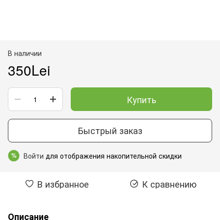
В наличии
350Lei
Купить
Быстрый заказ
Войти
для отображения накопительной скидки
%
В избранное
К сравнению
Описание