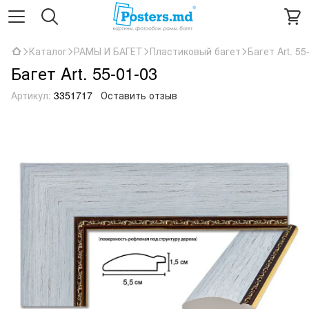
Каталог
РАМЫ И БАГЕТ
Пластиковый багет
Багет Art. 55
Багет Art. 55-01-03
Артикул:
3351717
Оставить отзыв