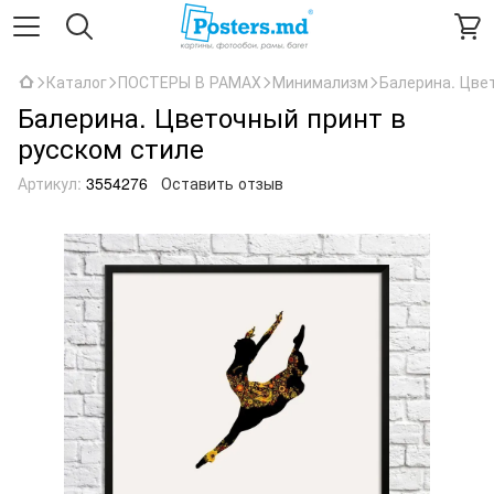
Каталог
ПОСТЕРЫ В РАМАХ
Минимализм
Балерина. Цве
Балерина. Цветочный принт в
русском стиле
Артикул:
3554276
Оставить отзыв