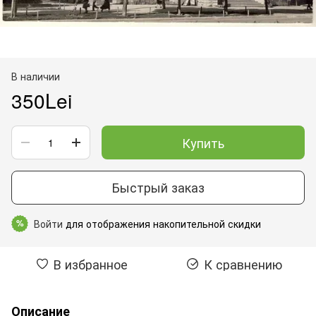
В наличии
350Lei
Купить
Быстрый заказ
Войти
для отображения накопительной скидки
%
В избранное
К сравнению
Описание