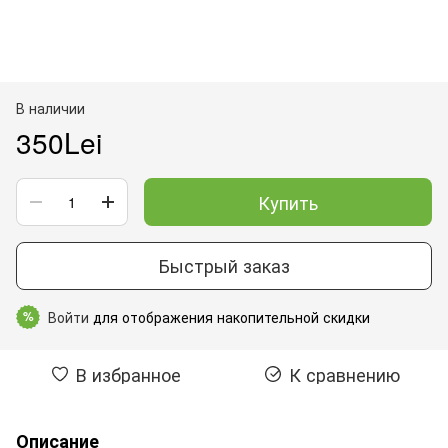
В наличии
350Lei
Купить
Быстрый заказ
Войти
для отображения накопительной скидки
%
В избранное
К сравнению
Описание