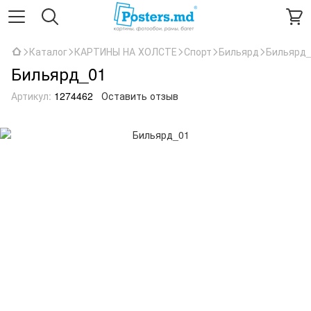
Каталог
КАРТИНЫ НА ХОЛСТЕ
Спорт
Бильярд
Бильярд
Бильярд_01
Артикул:
1274462
Оставить отзыв