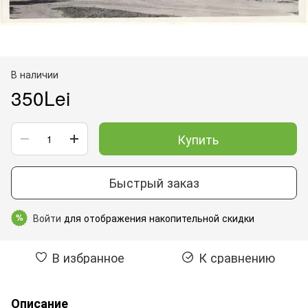
В наличии
350Lei
Купить
Быстрый заказ
Войти
для отображения накопительной скидки
%
В избранное
К сравнению
Описание