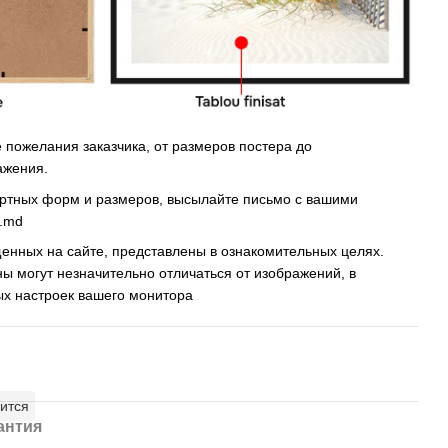
пожелания заказчика, от размеров постера до
ажения.
артных форм и размеров, высылайте письмо c вашими
s.md
енных на сайте, представлены в ознакомительных целях.
ны могут незначительно отличаться от изображений, в
ых настроек вашего монитора
ится
антия