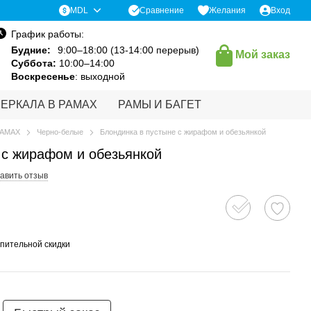
Сравнение
MDL
Желания
Вход
График работы:
Будние:
9:00–18:00 (13-14:00 перерыв)
Мой заказ
Суббота:
10:00–14:00
Воскресенье
: выходной
ЗЕРКАЛА В РАМАХ
РАМЫ И БАГЕТ
РАМАХ
Черно-белые
Блондинка в пустыне с жирафом и обезьянкой
 с жирафом и обезьянкой
авить отзыв
пительной скидки