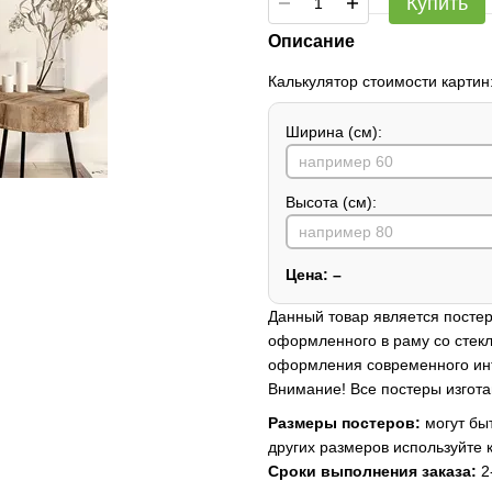
Купить
Описание
Калькулятор стоимости картин
Ширина (см):
Высота (см):
Цена:
–
Данный товар является постер
оформленного в раму со стекл
оформления современного ин
Внимание! Все постеры изгота
Размеры постеров:
могут быт
других размеров используйте 
Сроки выполнения заказа:
2