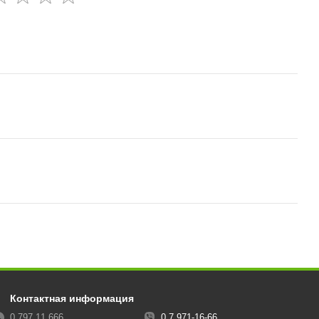
Контактная информация
0 797 11 666
0 7 971-16-66