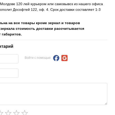
, Молдове 120 лей курьером или самовывоз из нашего офиса
рополит Дософтей 122, оф. 4. Срок доставки составляет 1-3
льна на все товары кроме зеркал и товаров
 зеркала стоимость доставки рассчитывается
 габаритов.
нтарий
Войти с помощью