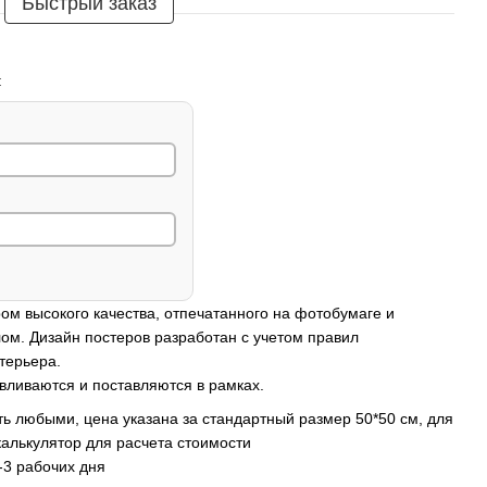
Быстрый заказ
:
ом высокого качества, отпечатанного на фотобумаге и
ом. Дизайн постеров разработан с учетом правил
терьера.
вливаются и поставляются в рамках.
ь любыми, цена указана за стандартный размер 50*50 см, для
калькулятор для расчета стоимости
-3 рабочих дня