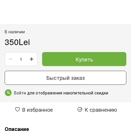
В наличии
350Lei
Купить
Быстрый заказ
Войти
для отображения накопительной скидки
%
В избранное
К сравнению
Описание