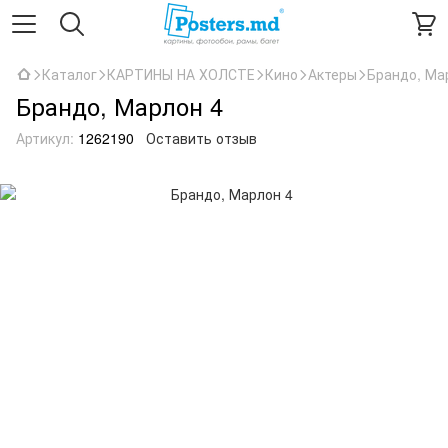
Каталог
КАРТИНЫ НА ХОЛСТЕ
Кино
Актеры
Брандо, Ма
Брандо, Марлон 4
Артикул:
1262190
Оставить отзыв