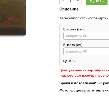
Купить
Описание
Калькулятор стоимости картин
Ширина (см):
Высота (см):
Цена:
–
Цена указана за картину ста
нужного вам размера, восп
Сроки изготовления:
1-2 раб
Фото процесса изготовлени