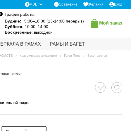
Сравнение
MDL
Желания
Вход
График работы:
Будние:
9:00–18:00 (13-14:00 перерыв)
Мой заказ
Суббота:
10:00–14:00
Воскресенье
: выходной
ЗЕРКАЛА В РАМАХ
РАМЫ И БАГЕТ
 ХОЛСТЕ
Классические художники
Гоген Поль
Букет цветов
тавить отзыв
пительной скидки