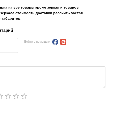
льна на все товары кроме зеркал и товаров
 зеркала стоимость доставки рассчитывается
 габаритов.
нтарий
Войти с помощью