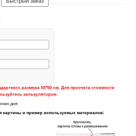
Быстрый заказ
:
ндартного размера 50*50 см. Для просчета стоимости
ользуйтесь калькулятором
очих дня
я картины и пример используемых материалов: