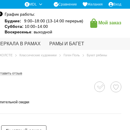
Сравнение
MDL
Желания
Вход
График работы:
Будние:
9:00–18:00 (13-14:00 перерыв)
Мой заказ
Суббота:
10:00–14:00
Воскресенье
: выходной
ЗЕРКАЛА В РАМАХ
РАМЫ И БАГЕТ
 ХОЛСТЕ
Классические художники
Гоген Поль
Букет рябины
тавить отзыв
пительной скидки