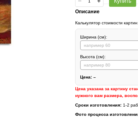
Купить
Описание
Калькулятор стоимости картин
Ширина (см):
Высота (см):
Цена:
–
Цена указана за картину ста
нужного вам размера, восп
Сроки изготовления:
1-2 раб
Фото процесса изготовлени