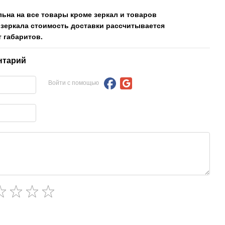
льна на все товары кроме зеркал и товаров
 зеркала стоимость доставки рассчитывается
 габаритов.
нтарий
Войти с помощью