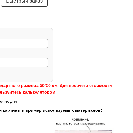
Быстрый заказ
:
ндартного размера 50*50 см. Для просчета стоимости
ользуйтесь калькулятором
очих дня
я картины и пример используемых материалов: