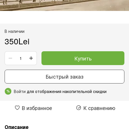
В наличии
350Lei
Купить
Быстрый заказ
Войти
для отображения накопительной скидки
%
В избранное
К сравнению
Описание