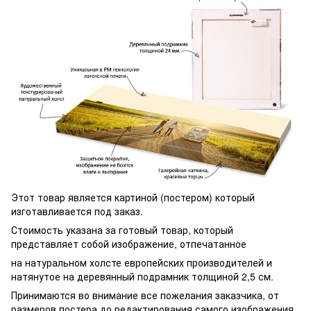
Этот товар является картиной (постером) который
изготавливается под заказ.
Стоимость указана за готовый товар, который
представляет собой изображение, отпечатанное
на натуральном холсте европейских производителей и
натянутое на деревянный подрамник толщиной 2,5 см.
Принимаются во внимание все пожелания заказчика, от
размеров постера до редактирования самого изображения.