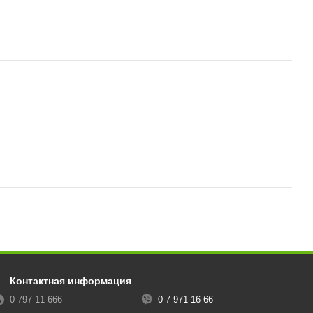
Контактная информация
0 797 11 666
0 7 971-16-66