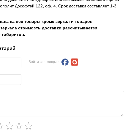
рополит Дософтей 122, оф. 4. Срок доставки составляет 1-3
льна на все товары кроме зеркал и товаров
 зеркала стоимость доставки рассчитывается
 габаритов.
нтарий
Войти с помощью