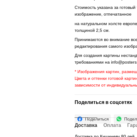
Стоимость указана за готовый
изображение, отпечатанное
на натуральном холсте европ
толщиной 2,5 см.
Принимаются во внимание все 
редактирования самого изобр
Для создания картины нестан
требованиями на
info@poster
* Изображения картин, размещ
Цвета и оттенки готовой карти
зависимости от индивидуальн
Поделиться в соцсетях
Поделиться
Подел
Доставка
Оплата
Гар
Доставка по Кишиневу 80 лей