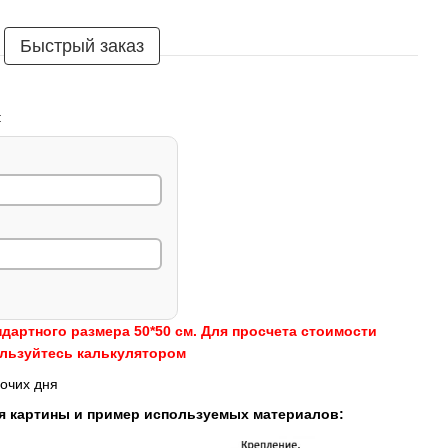
Быстрый заказ
:
ндартного размера 50*50 см. Для просчета стоимости
ользуйтесь калькулятором
очих дня
я картины и пример используемых материалов: