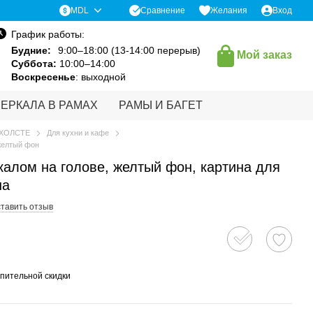
Сравнение
MDL
Желания
Вход
График работы:
Будние:
9:00–18:00 (13-14:00 перерыв)
Мой заказ
Суббота:
10:00–14:00
Воскресенье
: выходной
ЗЕРКАЛА В РАМАХ
РАМЫ И БАГЕТ
 ХОЛСТЕ
Для кухни и кафе
 желтый фон
калом на голове, желтый фон, картина для
на
тавить отзыв
пительной скидки