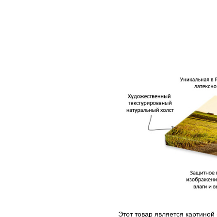
Этот товар является картиной 