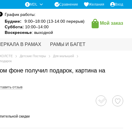
Сравнение
MDL
Желания
Вход
График работы:
Будние:
9:00–18:00 (13-14:00 перерыв)
Мой заказ
Суббота:
10:00–14:00
Воскресенье
: выходной
ЗЕРКАЛА В РАМАХ
РАМЫ И БАГЕТ
 ХОЛСТЕ
Детские Постеры
Для малышей
 подарок
ом фоне получил подарок, картина на
тавить отзыв
пительной скидки