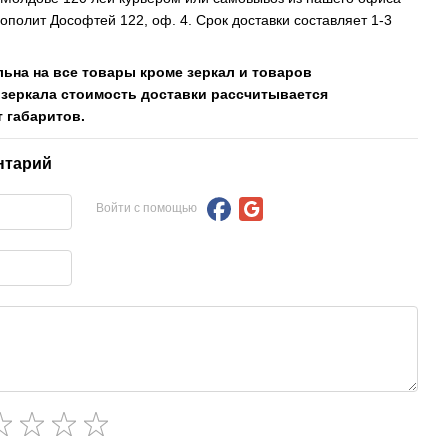
рополит Дософтей 122, оф. 4. Срок доставки составляет 1-3
льна на все товары кроме зеркал и товаров
 зеркала стоимость доставки рассчитывается
 габаритов.
нтарий
Войти с помощью