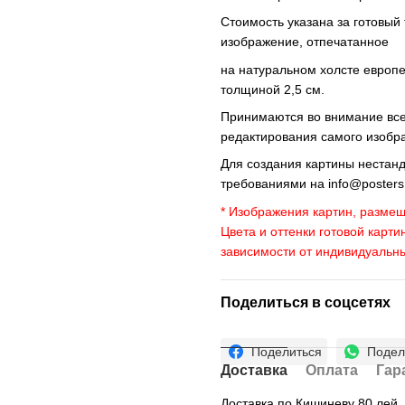
Стоимость указана за готовый
изображение, отпечатанное
на натуральном холсте европ
толщиной 2,5 см.
Принимаются во внимание все 
редактирования самого изобр
Для создания картины нестан
требованиями на
info@poster
* Изображения картин, размещ
Цвета и оттенки готовой карти
зависимости от индивидуальн
Поделиться в соцсетях
Поделиться
Подел
Доставка
Оплата
Гар
Доставка по Кишиневу 80 лей