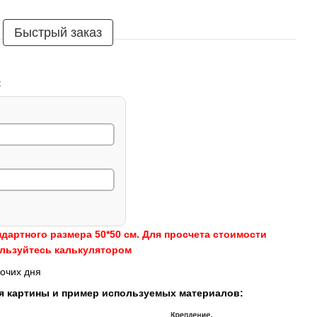
Быстрый заказ
:
ндартного размера 50*50 см. Для просчета стоимости
ользуйтесь калькулятором
очих дня
я картины и пример используемых материалов: