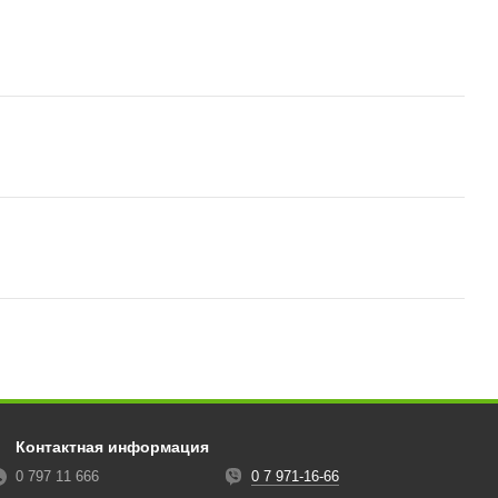
Контактная информация
0 797 11 666
0 7 971-16-66