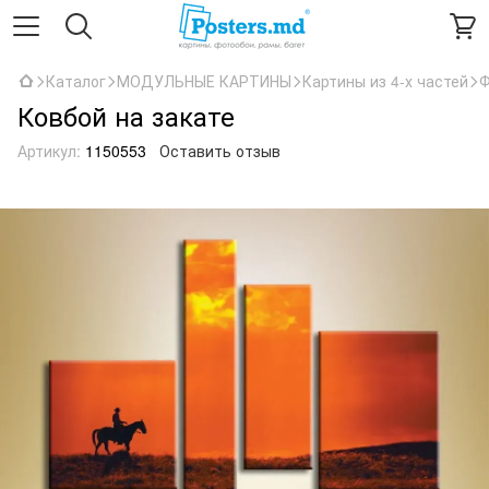
Каталог
МОДУЛЬНЫЕ КАРТИНЫ
Картины из 4-х частей
Ф
Ковбой на закате
Артикул:
1150553
Оставить отзыв