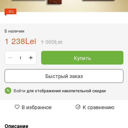
−5%
В наличии
1 238Lei
1 303Lei
Купить
Быстрый заказ
Войти
для отображения накопительной скидки
%
В избранное
К сравнению
Описание