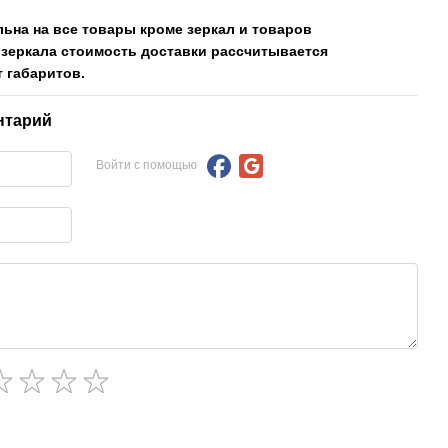
льна на все товары кроме зеркал и товаров
 зеркала стоимость доставки рассчитывается
 габаритов.
нтарий
Войти с помощью