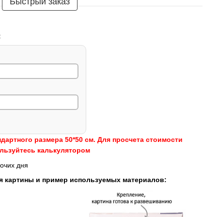
Быстрый заказ
:
ндартного размера 50*50 см. Для просчета стоимости
ользуйтесь калькулятором
очих дня
я картины и пример используемых материалов: