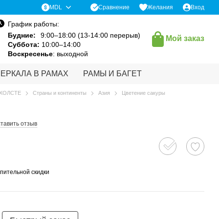
Сравнение
MDL
Желания
Вход
График работы:
Будние:
9:00–18:00 (13-14:00 перерыв)
Мой заказ
Суббота:
10:00–14:00
Воскресенье
: выходной
ЗЕРКАЛА В РАМАХ
РАМЫ И БАГЕТ
 ХОЛСТЕ
Страны и континенты
Азия
Цветение сакуры
тавить отзыв
пительной скидки