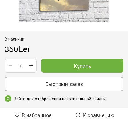
В наличии
350Lei
Купить
Быстрый заказ
Войти
для отображения накопительной скидки
%
В избранное
К сравнению