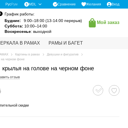
Сравнение
Рус
Рум
MDL
Желания
Вход
График работы:
Будние:
9:00–18:00 (13-14:00 перерыв)
Мой заказ
Суббота:
10:00–14:00
Воскресенье
: выходной
ЗЕРКАЛА В РАМАХ
РАМЫ И БАГЕТ
РАМАХ
Картины в рамах
Девушки и фигуратив
е на черном фоне
, крылья на голове на черном фоне
авить отзыв
i
пительной скидки