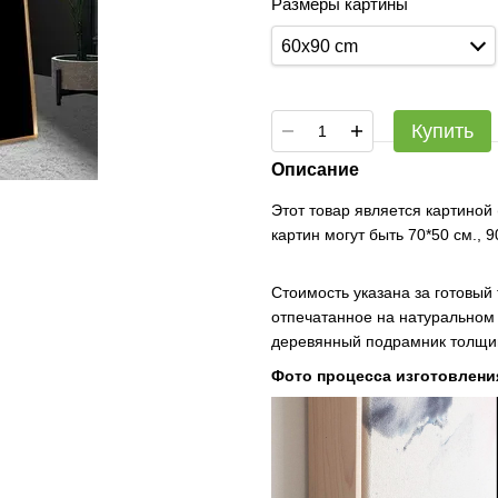
Размеры картины
60x90 cm
Купить
Описание
Этот товар является картиной
картин могут быть 70*50 см., 
Стоимость указана за готовый
отпечатанное на натуральном 
деревянный подрамник толщин
Фото процесса изготовлени