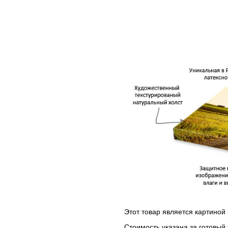
Этот товар является картиной 
Стоимость указана за готовый