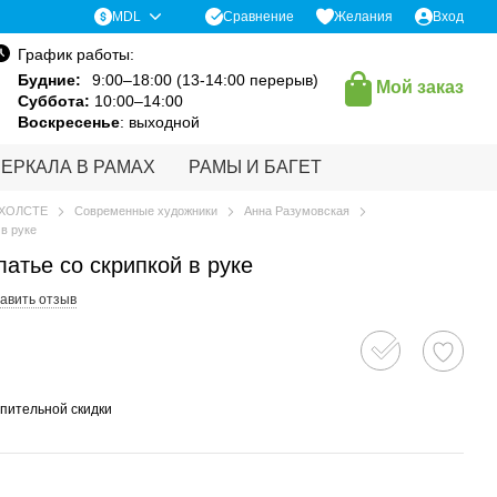
Сравнение
MDL
Желания
Вход
График работы:
Будние:
9:00–18:00 (13-14:00 перерыв)
Мой заказ
Суббота:
10:00–14:00
Воскресенье
: выходной
ЗЕРКАЛА В РАМАХ
РАМЫ И БАГЕТ
 ХОЛСТЕ
Современные художники
Анна Разумовская
 ​​руке
тье со скрипкой в ​​руке
авить отзыв
пительной скидки