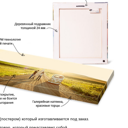
(постером) который изготавливается под заказ.
 товар, который представляет собой