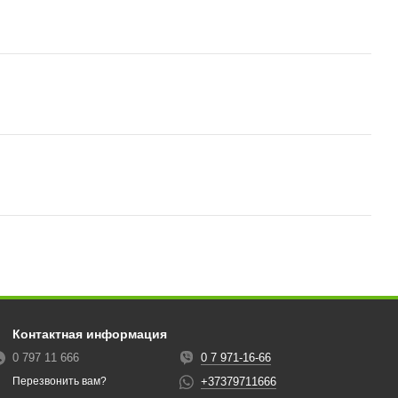
Контактная информация
0 797 11 666
0 7 971-16-66
+37379711666
Перезвонить вам?