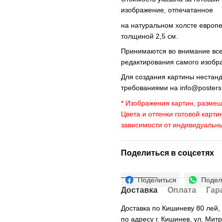
изображение, отпечатанное
на натуральном холсте европ
толщиной 2,5 см.
Принимаются во внимание все 
редактирования самого изобр
Для создания картины нестан
требованиями на
info@poster
* Изображения картин, размещ
Цвета и оттенки готовой карти
зависимости от индивидуальн
Поделиться в соцсетях
Поделиться
Подел
Доставка
Оплата
Гар
Доставка по Кишиневу 80 лей
по адресу г. Кишинев, ул. Мит