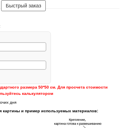
Быстрый заказ
:
ндартного размера 50*50 см. Для просчета стоимости
ользуйтесь калькулятором
очих дня
я картины и пример используемых материалов: