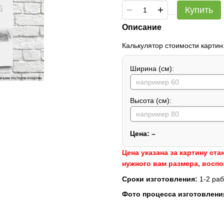
Купить
Описание
Калькулятор стоимости картин
Ширина (см):
Высота (см):
Цена:
–
Цена указана за картину ста
нужного вам размера, восп
Сроки изготовления:
1-2 раб
Фото процесса изготовлени