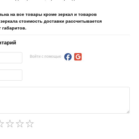
льна на все товары кроме зеркал и товаров
 зеркала стоимость доставки рассчитывается
 габаритов.
нтарий
Войти с помощью