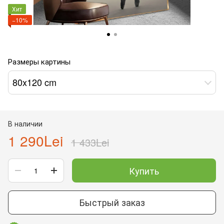
Хит
−10%
Размеры картины
80x120 cm
В наличии
1 290Lei
1 433Lei
Купить
Быстрый заказ