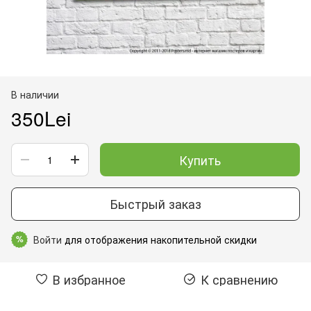
В наличии
350Lei
Купить
Быстрый заказ
Войти
для отображения накопительной скидки
%
В избранное
К сравнению