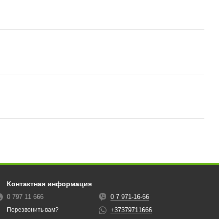
Контактная информация
0 797 11 666
0 7 971-16-66
+37379711666
Перезвонить вам?