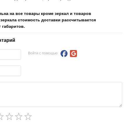
льна на все товары кроме зеркал и товаров
 зеркала стоимость доставки рассчитывается
 габаритов.
нтарий
Войти с помощью