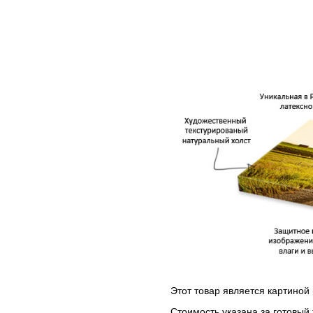
Этот товар является картиной 
Стоимость указана за готовый