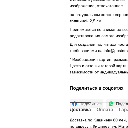
изображение, отпечатанное
на натуральном холсте европ
толщиной 2,5 см.
Принимаются во внимание все 
редактирования самого изобр
Для создания полиптиха нест
требованиями на
info@poster
* Изображения картин, размещ
Цвета и оттенки готовой карти
зависимости от индивидуальн
Поделиться в соцсетях
Поделиться
Подел
Доставка
Оплата
Гар
Доставка по Кишиневу 80 лей
по адресу г. Кишинев, ул. Мит