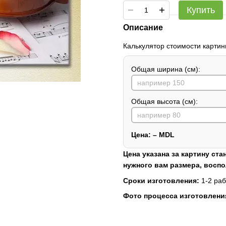
Купить
Описание
Калькулятор стоимости картин
Общая ширина (см):
Общая высота (см):
Цена:
–
MDL
Цена указана за картину ста
нужного вам размера, восп
Сроки изготовления:
1-2 раб
Фото процесса изготовлени