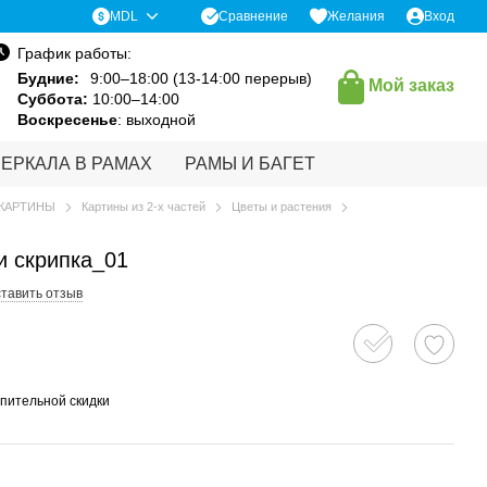
Сравнение
MDL
Желания
Вход
График работы:
Будние:
9:00–18:00 (13-14:00 перерыв)
Мой заказ
Суббота:
10:00–14:00
Воскресенье
: выходной
ЗЕРКАЛА В РАМАХ
РАМЫ И БАГЕТ
КАРТИНЫ
Картины из 2-х частей
Цветы и растения
и скрипка_01
тавить отзыв
пительной скидки