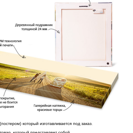
(постером) который изготавливается под заказ.
 товар, который представляет собой