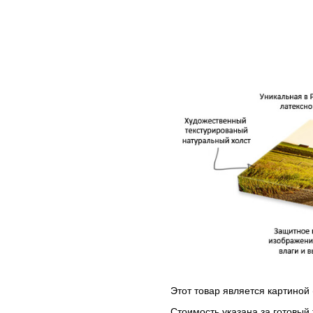
Этот товар является картиной 
Стоимость указана за готовый