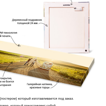
(постером) который изготавливается под заказ.
 товар, который представляет собой