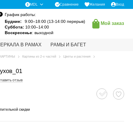
Сравнение
MDL
Желания
Вход
График работы:
Будние:
9:00–18:00 (13-14:00 перерыв)
Мой заказ
Суббота:
10:00–14:00
Воскресенье
: выходной
ЗЕРКАЛА В РАМАХ
РАМЫ И БАГЕТ
КАРТИНЫ
Картины из 2-х частей
Цветы и растения
ухов_01
тавить отзыв
пительной скидки