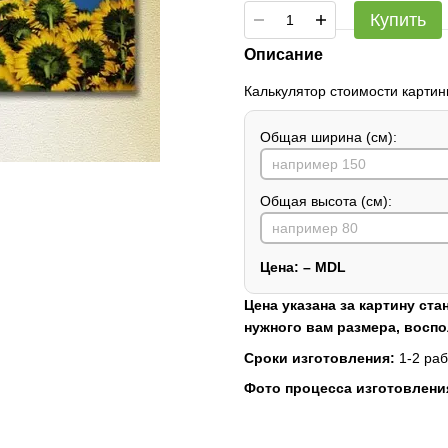
Купить
Описание
Калькулятор стоимости картин
Общая ширина (см):
Общая высота (см):
Цена:
–
MDL
Цена указана за картину ста
нужного вам размера, восп
Сроки изготовления:
1-2 раб
Фото процесса изготовлени