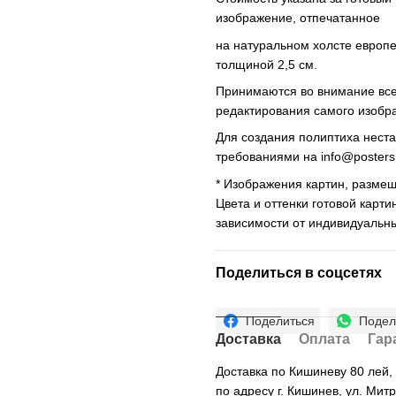
изображение, отпечатанное
на натуральном холсте европ
толщиной 2,5 см.
Принимаются во внимание все 
редактирования самого изобр
Для создания полиптиха нест
требованиями на
info@poster
* Изображения картин, размещ
Цвета и оттенки готовой карти
зависимости от индивидуальн
Поделиться в соцсетях
Поделиться
Подел
Доставка
Оплата
Гар
Доставка по Кишиневу 80 лей
по адресу г. Кишинев, ул. Мит