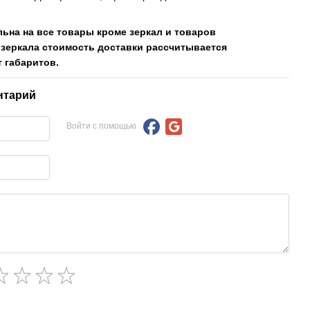
льна на все товары кроме зеркал и товаров
 зеркала стоимость доставки рассчитывается
 габаритов.
нтарий
Войти с помощью