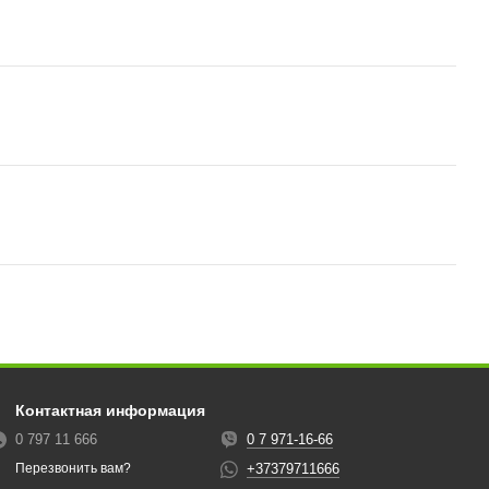
Контактная информация
0 797 11 666
0 7 971-16-66
+37379711666
Перезвонить вам?