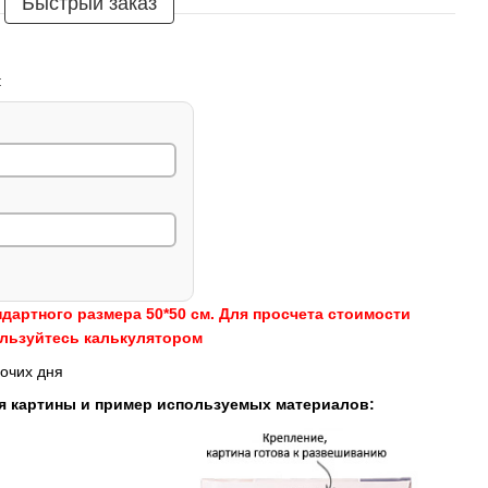
Быстрый заказ
:
ндартного размера 50*50 см. Для просчета стоимости
ользуйтесь калькулятором
очих дня
я картины и пример используемых материалов: