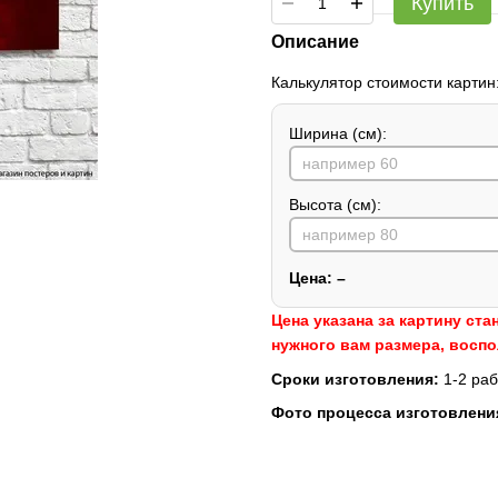
Купить
Описание
Калькулятор стоимости картин
Ширина (см):
Высота (см):
Цена:
–
Цена указана за картину ста
нужного вам размера, восп
Сроки изготовления:
1-2 раб
Фото процесса изготовлени