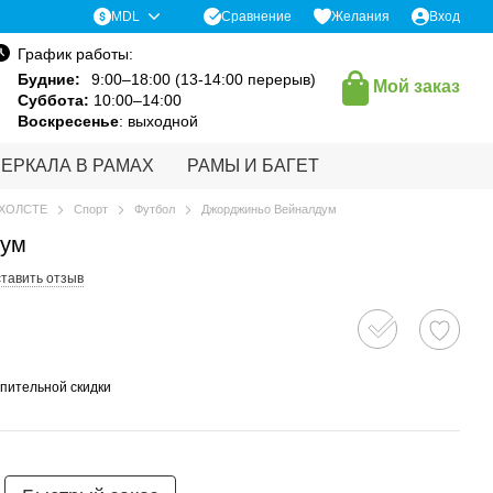
Сравнение
MDL
Желания
Вход
График работы:
Будние:
9:00–18:00 (13-14:00 перерыв)
Мой заказ
Суббота:
10:00–14:00
Воскресенье
: выходной
ЗЕРКАЛА В РАМАХ
РАМЫ И БАГЕТ
 ХОЛСТЕ
Спорт
Футбол
Джорджиньо Вейналдум
дум
тавить отзыв
пительной скидки