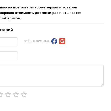
льна на все товары кроме зеркал и товаров
 зеркала стоимость доставки рассчитывается
 габаритов.
нтарий
Войти с помощью