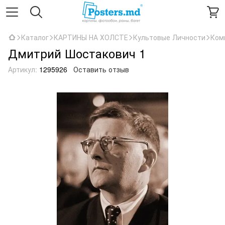
Каталог
КАРТИНЫ НА ХОЛСТЕ
Культовые Личности
Ком
Дмитрий Шостакович 1
Артикул:
1295926
Оставить отзыв