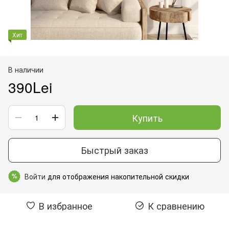
Хит
В наличии
390Lei
Купить
Быстрый заказ
Войти
для отображения накопительной скидки
%
В избранное
К сравнению