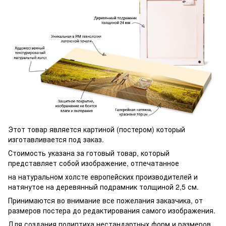
Этот товар является картиной (постером) который
изготавливается под заказ.
Стоимость указана за готовый товар, который
представляет собой изображение, отпечатанное
на натуральном холсте европейских производителей и
натянутое на деревянный подрамник толщиной 2,5 см.
Принимаются во внимание все пожелания заказчика, от
размеров постера до редактирования самого изображения.
Для создания полиптиха нестандартных форм и размеров,