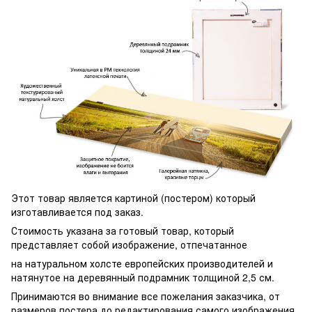
Этот товар является картиной (постером) который
изготавливается под заказ.
Стоимость указана за готовый товар, который
представляет собой изображение, отпечатанное
на натуральном холсте европейских производителей и
натянутое на деревянный подрамник толщиной 2,5 см.
Принимаются во внимание все пожелания заказчика, от
размеров постера до редактирования самого изображения.