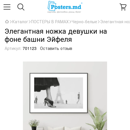
Каталог
ПОСТЕРЫ В РАМАХ
Черно-белые
Элегантная но
Элегантная ножка девушки на
фоне башни Эйфеля
Артикул:
701123
Оставить отзыв