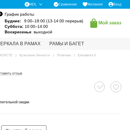
Сравнение
MDL
Желания
Вход
График работы:
Будние:
9:00–18:00 (13-14:00 перерыв)
Мой заказ
Суббота:
10:00–14:00
Воскресенье
: выходной
ЗЕРКАЛА В РАМАХ
РАМЫ И БАГЕТ
 ХОЛСТЕ
Культовые Личности
Политики
Елизавета II
тавить отзыв
пительной скидки