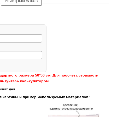
Быстрый заказ
:
ндартного размера 50*50 см. Для просчета стоимости
ользуйтесь калькулятором
очих дня
я картины и пример используемых материалов: