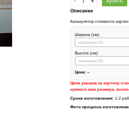
Купить
Описание
Калькулятор стоимости картин
Ширина (см):
Высота (см):
Цена:
–
Цена указана за картину ста
нужного вам размера, восп
Сроки изготовления:
1-2 раб
Фото процесса изготовлени