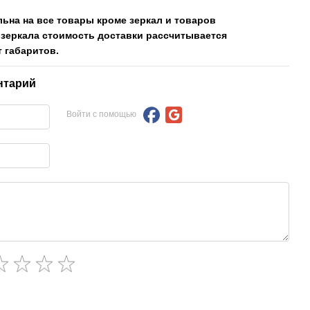
льна на все товары кроме зеркал и товаров
 зеркала стоимость доставки рассчитывается
 габаритов.
нтарий
Войти с помощью