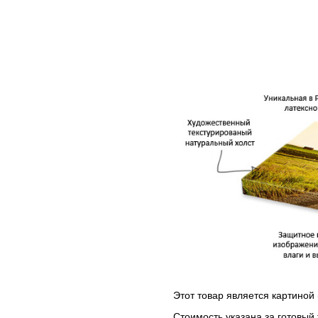
Этот товар является картиной 
Стоимость указана за готовый