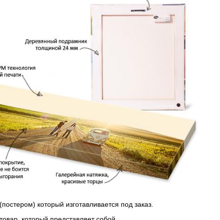
(постером) который изготавливается под заказ.
 товар, который представляет собой