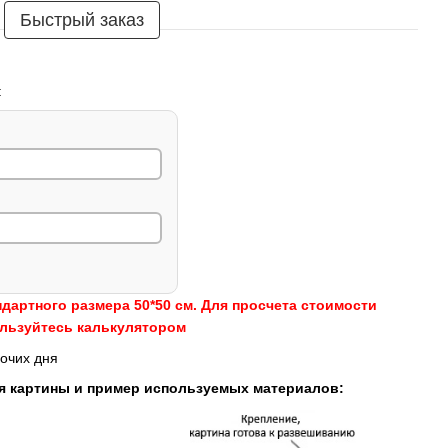
Быстрый заказ
:
ндартного размера 50*50 см. Для просчета стоимости
ользуйтесь калькулятором
очих дня
я картины и пример используемых материалов: