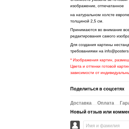
изображение, отпечатанное
на натуральном холсте европ
толщиной 2,5 см.
Принимаются во внимание все 
редактирования самого изобр
Для создания картины нестан
требованиями на
info@poster
* Изображения картин, размещ
Цвета и оттенки готовой карти
зависимости от индивидуальн
Поделиться в соцсетях
Доставка
Оплата
Гар
Новый отзыв или комме