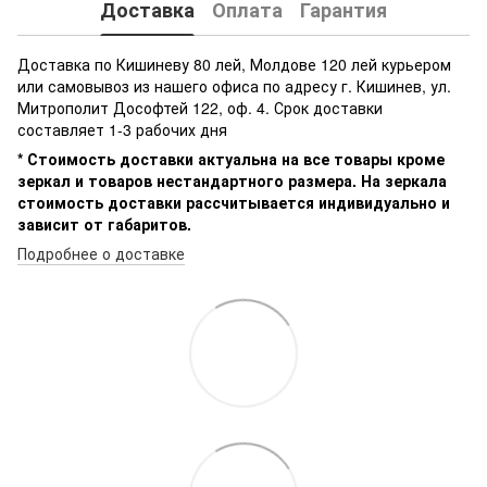
Доставка
Оплата
Гарантия
Доставка по Кишиневу 80 лей, Молдове 120 лей курьером
или самовывоз из нашего офиса по адресу г. Кишинев, ул.
Митрополит Дософтей 122, оф. 4. Срок доставки
составляет 1-3 рабочих дня
* Стоимость доставки актуальна на все товары кроме
зеркал и товаров нестандартного размера. На зеркала
стоимость доставки рассчитывается индивидуально и
зависит от габаритов.
Подробнее о доставке