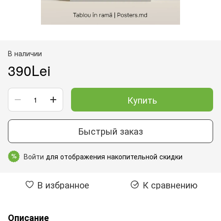
В наличии
390Lei
Купить
Быстрый заказ
Войти
для отображения накопительной скидки
%
В избранное
К сравнению
Описание