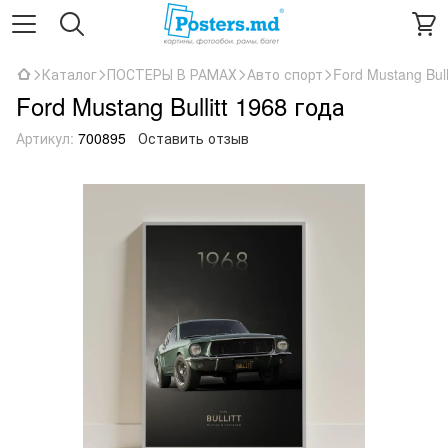
Каталог
ПОСТЕРЫ В РАМАХ
Авто спорт
Ford Mustang Bull
Ford Mustang Bullitt 1968 года
Артикул:
700895
Оставить отзыв