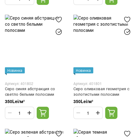
Новинка
Новинка
Артикул: 401802
Артикул: 401801
Серо синяя абстракция со
Серо оливковая геометрия с
светло белыми полосами
золотистыми полосами
350Lei/м²
350Lei/м²