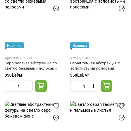
Новинка
Новинка
Артикул: 401800
Артикул: 401799
Серо зеленая абстракция со
Серая темная абстракция с
светло бежевыми полосами
золотистыми полосами
350Lei/м²
350Lei/м²