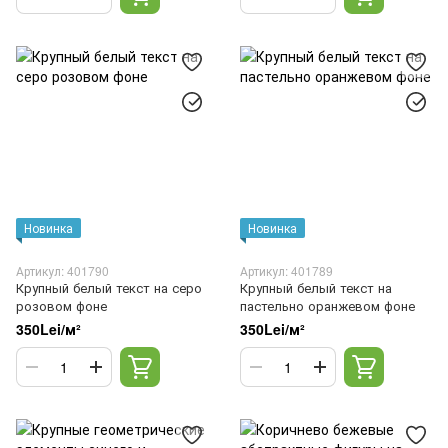
Новинка
Новинка
Артикул: 401790
Артикул: 401789
Крупный белый текст на серо
Крупный белый текст на
розовом фоне
пастельно оранжевом фоне
350Lei/м²
350Lei/м²