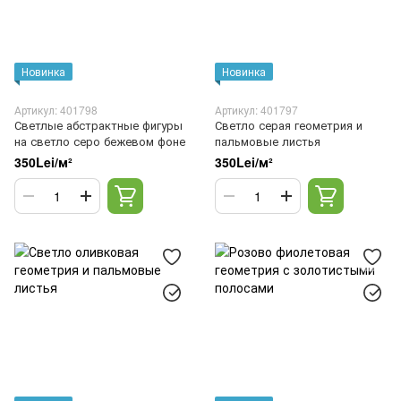
Новинка
Новинка
Артикул: 401798
Артикул: 401797
Светлые абстрактные фигуры
Светло серая геометрия и
на светло серо бежевом фоне
пальмовые листья
350Lei/м²
350Lei/м²