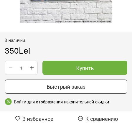
В наличии
350Lei
Купить
Быстрый заказ
Войти
для отображения накопительной скидки
%
В избранное
К сравнению