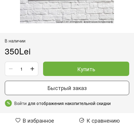
В наличии
350Lei
Купить
Быстрый заказ
Войти
для отображения накопительной скидки
%
В избранное
К сравнению